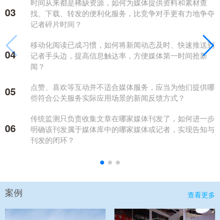
时间从来都是稀缺资源，如何为媒体提供资料和素材查
03
找、下载、转发的便利化服务，比竞争对手更有力地争夺
记者碎片时间？
移动化阅读已成习惯，如何将新闻动态及时、快速推送到
04
记者手头边，提高信息触达率，方便媒体第一时间抢新
闻？
点赞、喜欢等互动并不适合媒体服务，应当为他们提供哪
05
些符合公关服务实际应用场景的新闻反馈方式？
传统监测只负责收集文章在哪家媒体刊发了，如何进一步
06
明确该刊发属于媒体库中的哪家媒体或记者，实现告知与
刊发的闭环？
案例
查看更多