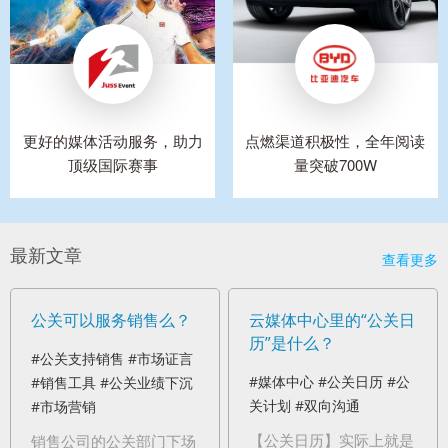
更好的媒体活动服务，助力
点燃渠道积极性，全年阅读
顶级国际赛事
量突破700W
最新文章
查看更多
公关可以服务销售么？
云媒体中心里的“公关日
历”是什么？
#公关支持销售
#市场证言
#媒体中心
#公关日历
#公
#销售工具
#公关业绩下沉
关计划
#双向沟通
#市场营销
【公关日历】实际上就是
销售公司的公关部门下场