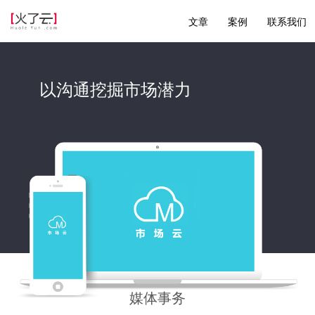
文章
案例
联系我们
以沟通挖掘市场潜力
媒体事务