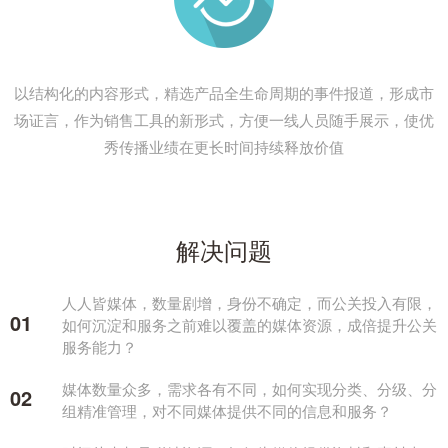
以结构化的内容形式，精选产品全生命周期的事件报道，形成市
场证言，作为销售工具的新形式，方便一线人员随手展示，使优
秀传播业绩在更长时间持续释放价值
解决问题
人人皆媒体，数量剧增，身份不确定，而公关投入有限，
01
如何沉淀和服务之前难以覆盖的媒体资源，成倍提升公关
服务能力？
媒体数量众多，需求各有不同，如何实现分类、分级、分
02
组精准管理，对不同媒体提供不同的信息和服务？